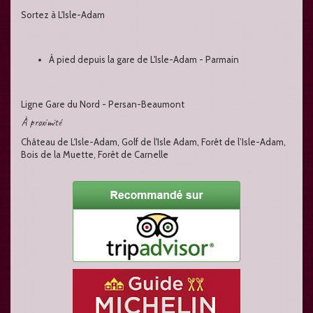
Sortez à L'Isle-Adam
À pied depuis la gare de L'Isle-Adam - Parmain
Ligne Gare du Nord - Persan-Beaumont
À proximité
Château de L'Isle-Adam, Golf de l'Isle Adam, Forêt de l’Isle-Adam,
Bois de la Muette, Forêt de Carnelle