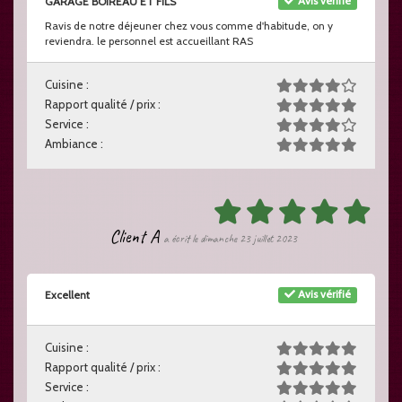
Avis vérifié
GARAGE BOIREAU ET FILS
Ravis de notre déjeuner chez vous comme d'habitude, on y
reviendra. le personnel est accueillant RAS
Cuisine :
Rapport qualité / prix :
Service :
Ambiance :
Client A
a écrit le dimanche 23 juillet 2023
Avis vérifié
Excellent
Cuisine :
Rapport qualité / prix :
Service :