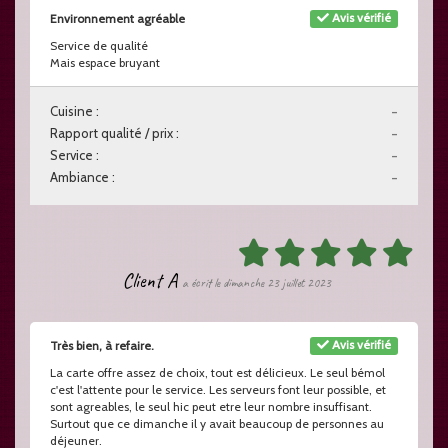
Avis vérifié
Environnement agréable
Service de qualité
Mais espace bruyant
Cuisine :
-
Rapport qualité / prix :
-
Service :
-
Ambiance :
-
Client A
a écrit le dimanche 23 juillet 2023
Avis vérifié
Très bien, à refaire.
La carte offre assez de choix, tout est délicieux. Le seul bémol
c'est l'attente pour le service. Les serveurs font leur possible, et
sont agreables, le seul hic peut etre leur nombre insuffisant.
Surtout que ce dimanche il y avait beaucoup de personnes au
déjeuner.