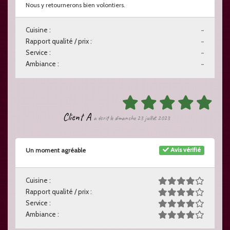
Nous y retournerons bien volontiers.
Cuisine :
-
Rapport qualité / prix :
-
Service :
-
Ambiance :
-
Client A
a écrit le dimanche 23 juillet 2023
Avis vérifié
Un moment agréable
Cuisine :
Rapport qualité / prix :
Service :
Ambiance :