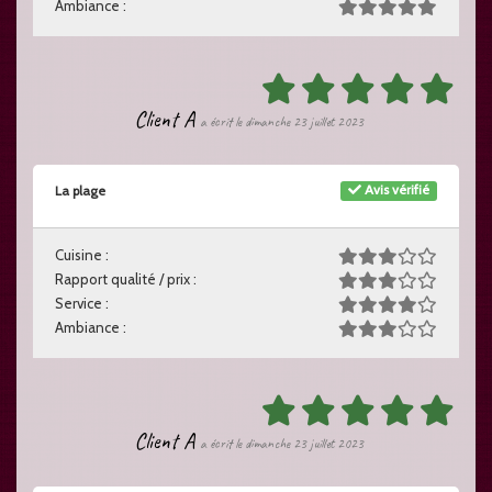
Ambiance :
Client A
a écrit le dimanche 23 juillet 2023
Avis vérifié
La plage
Cuisine :
Rapport qualité / prix :
Service :
Ambiance :
Client A
a écrit le dimanche 23 juillet 2023