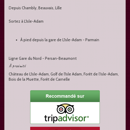
Depuis Chambly, Beauvais, Lille
Sortez à L'Isle-Adam
À pied depuis la gare de L'Isle-Adam - Parmain
Ligne Gare du Nord - Persan-Beaumont
À proximité
Château de L'Isle-Adam, Golf de l'Isle Adam, Forêt de l’Isle-Adam,
Bois de la Muette, Forêt de Carnelle