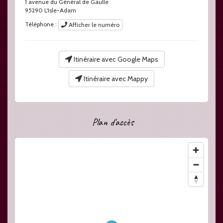
1 avenue du Général de Gaulle
95290
L'Isle-Adam
Téléphone :
Afficher le numéro
Itinéraire avec Google Maps
Itinéraire avec Mappy
Plan d'accès