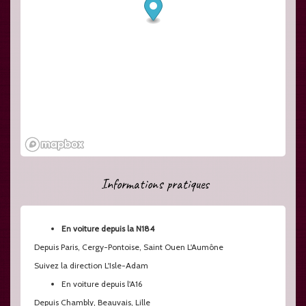
Informations pratiques
En voiture depuis la N184
Depuis Paris, Cergy-Pontoise, Saint Ouen L'Aumône
Suivez la direction L'Isle-Adam
En voiture depuis l'A16
Depuis Chambly, Beauvais, Lille