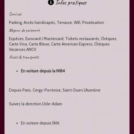
Infos pratiques
Services
Parking, Accès handicapés, Terrasse, Wifi, Privatisation
Moyens de paiement
Espèces, Eurocard / Mastercard, Tickets restaurants, Chèques,
Carte Visa, Carte Bleue, Carte American Express, Chèques
Vacances ANCV
Accès & transports
En voiture depuis la N184
Depuis Paris, Cergy-Pontoise, Saint Ouen L'Aumône
Suivez la direction L'Isle-Adam
En voiture depuis l'A16