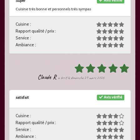
Avis vérifié
Super
Cuisine très bonne et personnels très sympas
Cuisine :
Rapport qualité / prix :
Service :
Ambiance :
Claude R
a écrit le dimanche 29 mars 2026
Avis vérifié
satisfait
Cuisine :
Rapport qualité / prix :
Service :
Ambiance :