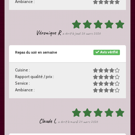
Ambiance :
Véronique R
a écrit le jeudi 26 mars 2026
Avis vérifié
Repas du soir en semaine
Cuisine :
Rapport qualité / prix :
Service :
Ambiance :
Claude L
a écrit le mardi 24 mars 2026