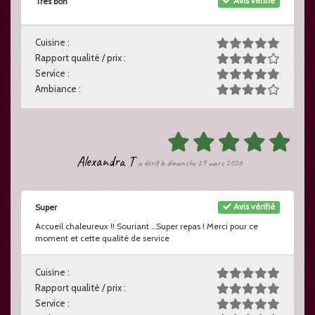
Avis vérifié
Très bon
Cuisine :
Rapport qualité / prix :
Service :
Ambiance :
Alexandra T
a écrit le dimanche 29 mars 2026
Avis vérifié
Super
Accueil chaleureux !! Souriant …Super repas ! Merci pour ce
moment et cette qualité de service
Cuisine :
Rapport qualité / prix :
Service :