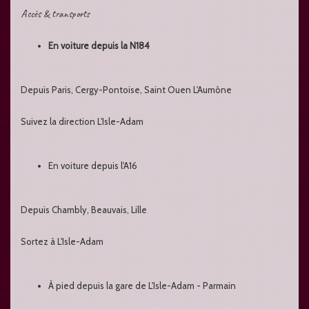
Accès & transports
En voiture depuis la N184
Depuis Paris, Cergy-Pontoise, Saint Ouen L'Aumône
Suivez la direction L'Isle-Adam
En voiture depuis l'A16
Depuis Chambly, Beauvais, Lille
Sortez à L'Isle-Adam
À pied depuis la gare de L'Isle-Adam - Parmain