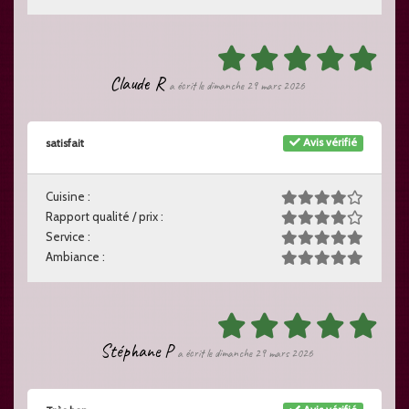
Claude R
a écrit le dimanche 29 mars 2026
Avis vérifié
satisfait
Cuisine :
Rapport qualité / prix :
Service :
Ambiance :
Stéphane P
a écrit le dimanche 29 mars 2026