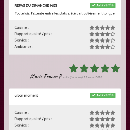
Avis vérifié
REPAS DU DIMANCHE MIDI
Toutefois, l'attente entre les plats a été particulièrement longue;
Cuisine :
Rapport qualité / prix :
Service :
Ambiance :
Marie France P
a écrit le samedi 21 mars 2026
Avis vérifié
u bon moment
Cuisine :
Rapport qualité / prix :
Service :