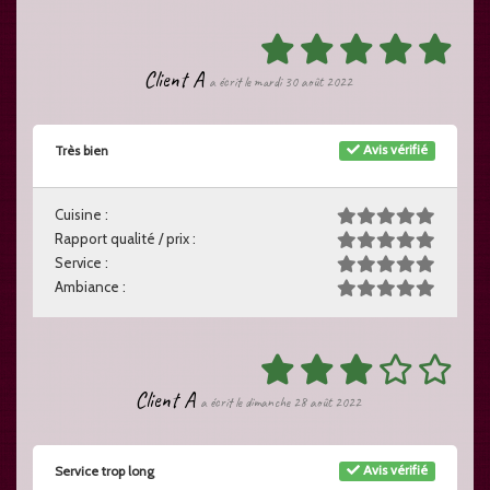
Client A
a écrit le mardi 30 août 2022
Avis vérifié
Très bien
Cuisine :
Rapport qualité / prix :
Service :
Ambiance :
Client A
a écrit le dimanche 28 août 2022
Avis vérifié
Service trop long