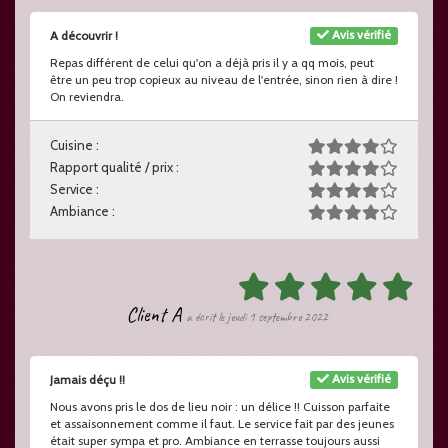
Avis vérifié
A découvrir !
Repas différent de celui qu'on a déjà pris il y a qq mois, peut
être un peu trop copieux au niveau de l'entrée, sinon rien à dire !
On reviendra.
Cuisine :
Rapport qualité / prix :
Service :
Ambiance :
Client A
a écrit le jeudi 1 septembre 2022
Avis vérifié
Jamais déçu !!
Nous avons pris le dos de lieu noir : un délice !! Cuisson parfaite
et assaisonnement comme il faut. Le service fait par des jeunes
était super sympa et pro. Ambiance en terrasse toujours aussi