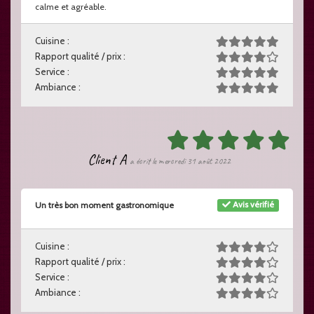
calme et agréable.
Cuisine :
Rapport qualité / prix :
Service :
Ambiance :
Client A
a écrit le mercredi 31 août 2022
Avis vérifié
Un très bon moment gastronomique
Cuisine :
Rapport qualité / prix :
Service :
Ambiance :