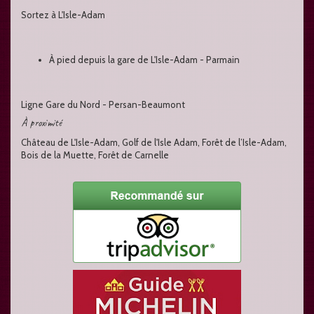
Sortez à L'Isle-Adam
À pied depuis la gare de L'Isle-Adam - Parmain
Ligne Gare du Nord - Persan-Beaumont
À proximité
Château de L'Isle-Adam, Golf de l'Isle Adam, Forêt de l’Isle-Adam,
Bois de la Muette, Forêt de Carnelle