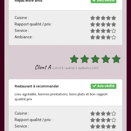
Avis vérifié
Repas entre amis
Cuisine :
Rapport qualité / prix :
Service :
Ambiance :
Client A
a écrit le vendredi 2 septembre 2022
Avis vérifié
Restaurant à recommander
Lieu agréable, bonnes prestations, bons plats et bon rapport
qualité:prix
Cuisine :
Rapport qualité / prix :
Service :