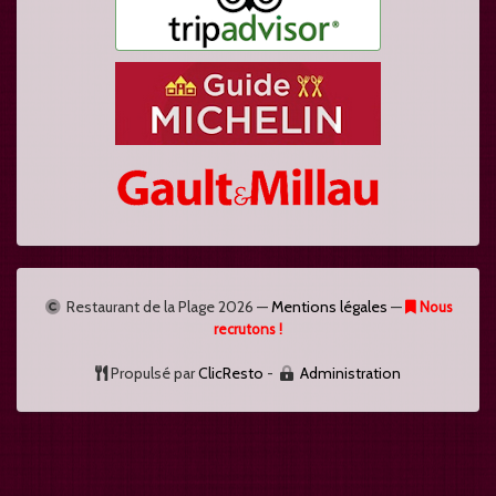
Restaurant de la Plage
2026 —
Mentions légales
—
Nous
recrutons !
Propulsé par
ClicResto
-
Administration