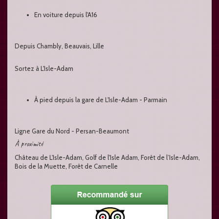
En voiture depuis l'A16
Depuis Chambly, Beauvais, Lille
Sortez à L'Isle-Adam
À pied depuis la gare de L'Isle-Adam - Parmain
Ligne Gare du Nord - Persan-Beaumont
À proximité
Château de L'Isle-Adam, Golf de l'Isle Adam, Forêt de l’Isle-Adam,
Bois de la Muette, Forêt de Carnelle