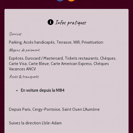
Infos pratiques
Services
Parking, Accès handicapés, Terrasse, Wifi, Privatisation
Moyens de paiement
Espèces, Eurocard / Mastercard, Tickets restaurants, Chèques,
Carte Visa, Carte Bleue, Carte American Express, Chèques
Vacances ANCV
Accès & transports
En voiture depuis la N184
Depuis Paris, Cergy-Pontoise, Saint Ouen L'Aumône
Suivez la direction L'Isle-Adam