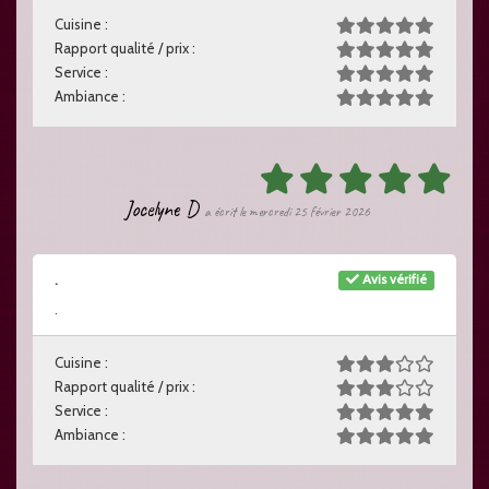
Cuisine :
Rapport qualité / prix :
Service :
Ambiance :
Jocelyne D
a écrit le mercredi 25 février 2026
Avis vérifié
.
.
Cuisine :
Rapport qualité / prix :
Service :
Ambiance :