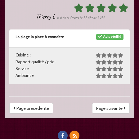
Thierry L
a écrit le dimanche 22 février 2026
Avis vérifié
La plage la place à connaître
Cuisine :
Rapport qualité / prix :
Service :
Ambiance :
Page précédente
Page suivante