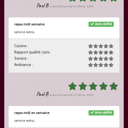
Paul B
a écrit le mercredi 25 février 2026
Avis vérifié
repas midi semaine
service extra,
Cuisine :
Rapport qualité / prix :
Service :
Ambiance :
Paul B
a écrit le mercredi 25 février 2026
Avis vérifié
repas midi en semaine
service extra..