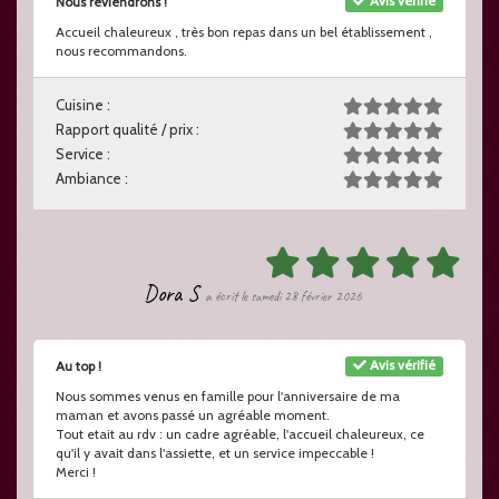
Avis vérifié
Nous reviendrons !
Accueil chaleureux , très bon repas dans un bel établissement ,
nous recommandons.
Cuisine :
Rapport qualité / prix :
Service :
Ambiance :
Dora S
a écrit le samedi 28 février 2026
Avis vérifié
Au top !
Nous sommes venus en famille pour l'anniversaire de ma
maman et avons passé un agréable moment.
Tout etait au rdv : un cadre agréable, l'accueil chaleureux, ce
qu'il y avait dans l'assiette, et un service impeccable !
Merci !