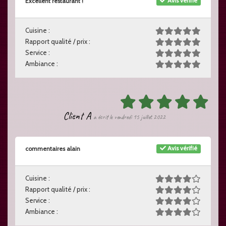
Avis vérifié
Excellent restaurant !
Cuisine :
Rapport qualité / prix :
Service :
Ambiance :
Client A
a écrit le vendredi 15 juillet 2022
Avis vérifié
commentaires alain
Cuisine :
Rapport qualité / prix :
Service :
Ambiance :