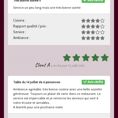
Avis vérifié
Très bonne soirée !!
Service un peu long mais une très bonne soirée
Cuisine :
Rapport qualité / prix :
Service :
Ambiance :
Client A
a écrit le jeudi 14 juillet 2022
Avis vérifié
Table du 14 juillet de 6 personnes
Ambiance agréable, très bonne cuisine avec une belle assiette
généreuse. Toujours un plaisir de venir dans ce restaurant. Le
service est impeccable et je remercie les serveurs qui sont à
notre écoute et aimables.
A bientôt pour une prochaine visite