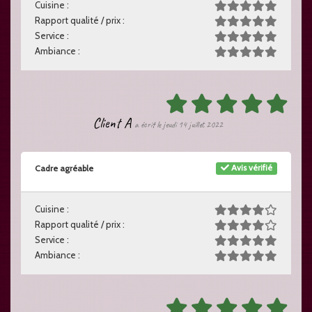
Cuisine :
Rapport qualité / prix :
Service :
Ambiance :
Client A
a écrit le jeudi 14 juillet 2022
Avis vérifié
Cadre agréable
Cuisine :
Rapport qualité / prix :
Service :
Ambiance :