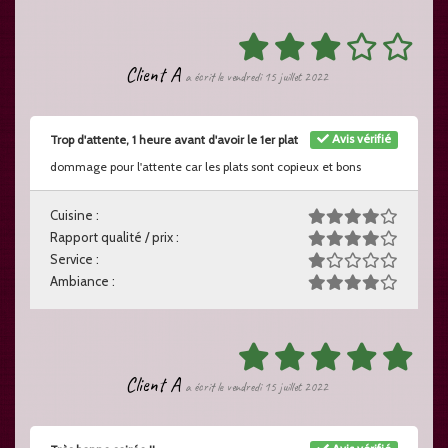
Client A
a écrit le vendredi 15 juillet 2022
Avis vérifié
Trop d'attente, 1 heure avant d'avoir le 1er plat
dommage pour l'attente car les plats sont copieux et bons
Cuisine :
Rapport qualité / prix :
Service :
Ambiance :
Client A
a écrit le vendredi 15 juillet 2022