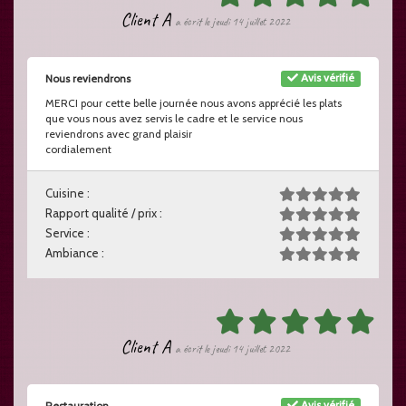
Client A
a écrit le jeudi 14 juillet 2022
Avis vérifié
Nous reviendrons
MERCI pour cette belle journée nous avons apprécié les plats
que vous nous avez servis le cadre et le service nous
reviendrons avec grand plaisir
cordialement
Cuisine :
Rapport qualité / prix :
Service :
Ambiance :
Client A
a écrit le jeudi 14 juillet 2022
Avis vérifié
Restauration