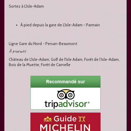
Sortez à L'Isle-Adam
À pied depuis la gare de L'Isle-Adam - Parmain
Ligne Gare du Nord - Persan-Beaumont
À proximité
Château de L'Isle-Adam, Golf de l'Isle Adam, Forêt de l’Isle-Adam,
Bois de la Muette, Forêt de Carnelle