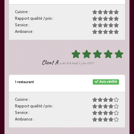
Cuisine :
Rapport qualité / prix :
Service :
Ambiance :
Client A
a écrit le lundi 7 juin 2021
Avis vérifié
1 restaurant
Cuisine :
Rapport qualité / prix :
Service :
Ambiance :