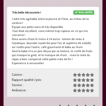
Avis vérifié
Très belle découverte !
Cadre très agréable entre la piscine et l'Oise, au milieu de la
verdure !
Équipe aux petits soins et très disponible.
Tout était excellent, voire même trop copieux en ce qui me
concerne !
Nous avons choisi le menu à 34 euros : tartare de veau à
l'asiatique, daurade royale bio pour l'un et suprême de volaille
sur risotto pour l'autre, café gourmand et baba au rhum.
Seul le baba m'a un peu déçue par sa texture, le confit de fruits
qui masque le goût, et le manque de rhum... mais le reste du
repas a bien compensé cette petite note de fin !
Experience à renouveler!
Cuisine :
Rapport qualité / prix :
Service :
Ambiance :