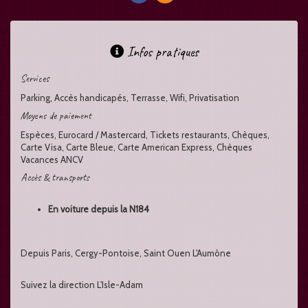
Infos pratiques
Services
Parking, Accès handicapés, Terrasse, Wifi, Privatisation
Moyens de paiement
Espèces, Eurocard / Mastercard, Tickets restaurants, Chèques,
Carte Visa, Carte Bleue, Carte American Express, Chèques
Vacances ANCV
Accès & transports
En voiture depuis la N184
Depuis Paris, Cergy-Pontoise, Saint Ouen L'Aumône
Suivez la direction L'Isle-Adam