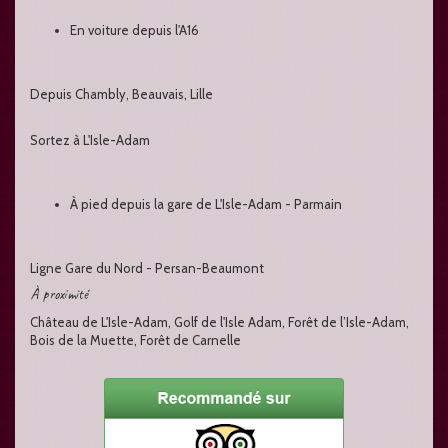
En voiture depuis l'A16
Depuis Chambly, Beauvais, Lille
Sortez à L'Isle-Adam
À pied depuis la gare de L'Isle-Adam - Parmain
Ligne Gare du Nord - Persan-Beaumont
À proximité
Château de L'Isle-Adam, Golf de l'Isle Adam, Forêt de l’Isle-Adam,
Bois de la Muette, Forêt de Carnelle