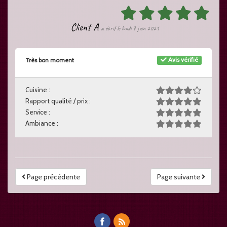
Client A
a écrit le lundi 7 juin 2021
Avis vérifié
Très bon moment
Cuisine :
Rapport qualité / prix :
Service :
Ambiance :
Page précédente
Page suivante