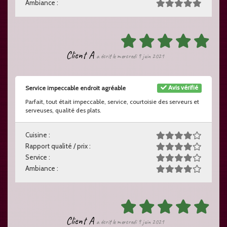
Ambiance :
Client A
a écrit le mercredi 9 juin 2021
Avis vérifié
Service impeccable endroit agréable
Parfait, tout était impeccable, service, courtoisie des serveurs et
serveuses, qualité des plats.
Cuisine :
Rapport qualité / prix :
Service :
Ambiance :
Client A
a écrit le mercredi 9 juin 2021