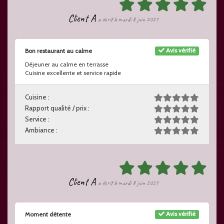
Client A
a écrit le mardi 8 juin 2021
Avis vérifié
Bon restaurant au calme
Déjeuner au calme en terrasse
Cuisine excellente et service rapide
Cuisine :
Rapport qualité / prix :
Service :
Ambiance :
Client A
a écrit le mardi 8 juin 2021
Avis vérifié
Moment détente