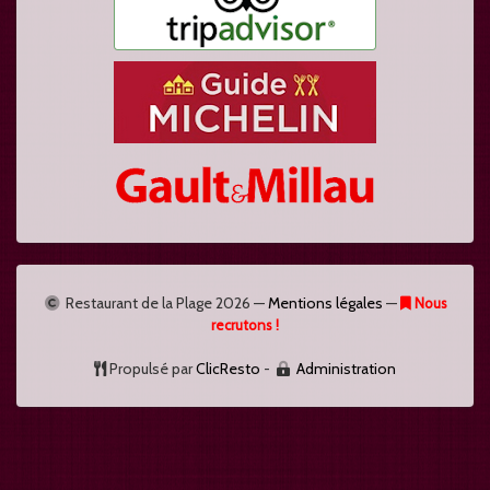
Restaurant de la Plage
2026 —
Mentions légales
—
Nous
recrutons !
Propulsé par
ClicResto
-
Administration