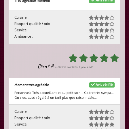
Avis vérifié
Très agréable moment
Cuisine :
Rapport qualité / prix :
Service :
Ambiance :
Client A
a écrit le mercredi 9 juin 2021
Avis vérifié
Moment très agréable
Personnels Très accueillant et au petit soin... Cadre très sympa...
On s est aussi régalé à un tarif plus que raisonnable...
Cuisine :
Rapport qualité / prix :
Service :