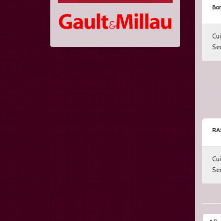
Bon
Cui
Ser
RA
Cui
Ser