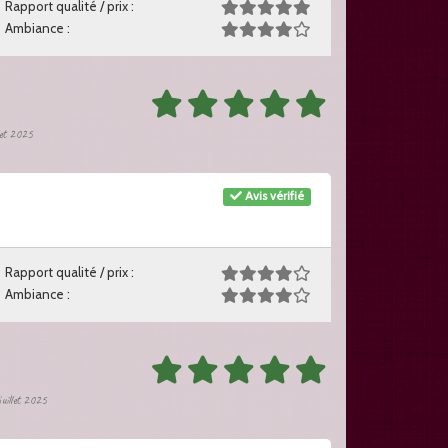
Rapport qualité / prix :
Ambiance :
let 2025
Avis vérifié
Rapport qualité / prix :
Ambiance :
juillet 2025