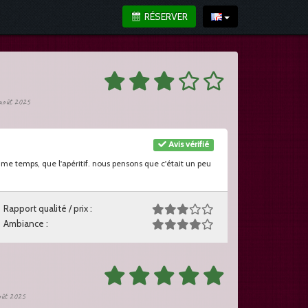
RÉSERVER
 août 2025
Avis vérifié
me temps, que l'apéritif. nous pensons que c'était un peu
Rapport qualité / prix :
Ambiance :
août 2025