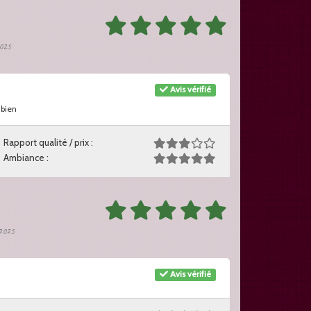
2025
Avis vérifié
 bien
Rapport qualité / prix :
Ambiance :
 2025
Avis vérifié