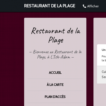
RESTAURANT DE LA PLAGE
Afficher
Restaurant de la
Plage
Un 
—
Bienvenue au Restaurant de la
Plage, à L'Isle-Adam
—
Pou
la 
Cui
ACCUEIL
Ser
À LA CARTE
PLAN D'ACCÈS