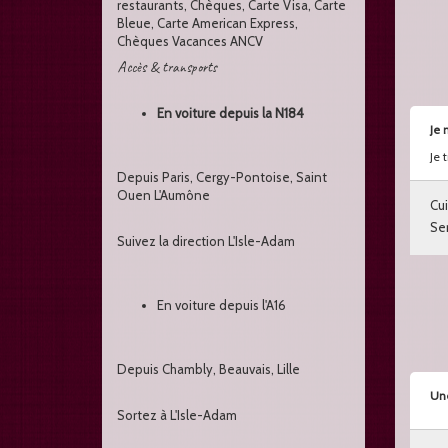
restaurants, Chèques, Carte Visa, Carte
Bleue, Carte American Express,
Chèques Vacances ANCV
Accès & transports
En voiture depuis la N184
Je 
Je 
Depuis Paris, Cergy-Pontoise, Saint
Ouen L'Aumône
Cui
Ser
Suivez la direction L'Isle-Adam
En voiture depuis l'A16
Depuis Chambly, Beauvais, Lille
Une
Sortez à L'Isle-Adam