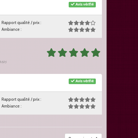
Avis vérifié
Rapport qualité / prix :
Ambiance :
t 2025
Avis vérifié
Rapport qualité / prix :
Ambiance :