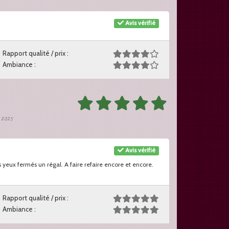
Avis vérifié
Rapport qualité / prix :
Ambiance :
t 2025
Avis vérifié
yeux fermés un régal. A faire refaire encore et encore.
Rapport qualité / prix :
Ambiance :