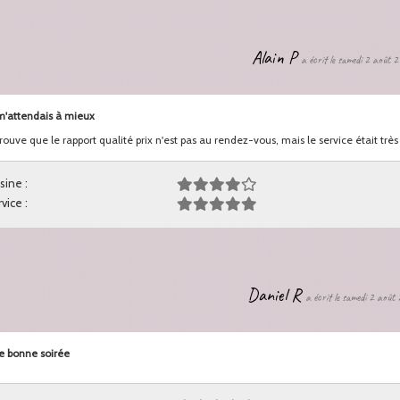
Alain P
a écrit le samedi 2 août 
m'attendais à mieux
trouve que le rapport qualité prix n'est pas au rendez-vous, mais le service était très
sine :
vice :
Daniel R
a écrit le samedi 2 août
 bonne soirée