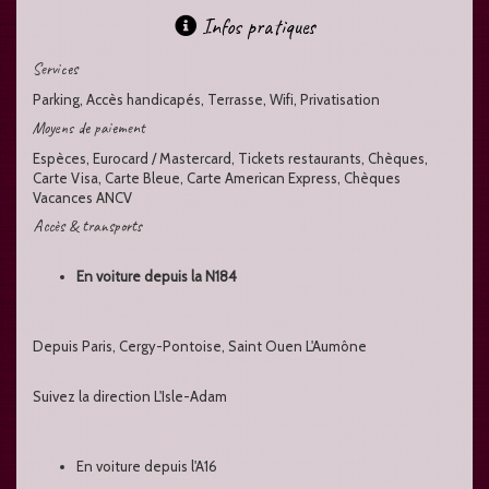
Infos pratiques
Services
Parking, Accès handicapés, Terrasse, Wifi, Privatisation
Moyens de paiement
Espèces, Eurocard / Mastercard, Tickets restaurants, Chèques,
Carte Visa, Carte Bleue, Carte American Express, Chèques
Vacances ANCV
Accès & transports
En voiture depuis la N184
Depuis Paris, Cergy-Pontoise, Saint Ouen L'Aumône
Suivez la direction L'Isle-Adam
En voiture depuis l'A16