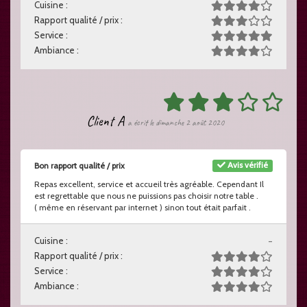
Cuisine :
Rapport qualité / prix :
Service :
Ambiance :
Client A
a écrit le dimanche 2 août 2020
Avis vérifié
Bon rapport qualité / prix
Repas excellent, service et accueil très agréable. Cependant Il
est regrettable que nous ne puissions pas choisir notre table .
( même en réservant par internet ) sinon tout était parfait .
Cuisine :
-
Rapport qualité / prix :
Service :
Ambiance :