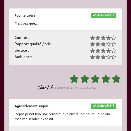
Avis vérifié
Pour le cadre
Mais pas que....
Cuisine :
Rapport qualité / prix :
Service :
Ambiance :
Client A
a écrit le dimanche 2 août 2020
Avis vérifié
Agréablement surpris
Repas plutôt bon une remarque le prix d une bouteille de vin
rosé me semble excessif