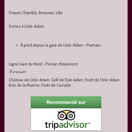
Depuis Chambly, Beauvais, Lille
Sortez à L'Isle-Adam
À pied depuis la gare de L'Isle-Adam - Parmain
Ligne Gare du Nord - Persan-Beaumont
À proximité
Château de L'Isle-Adam, Golf de l'Isle Adam, Forêt de l’Isle-Adam,
Bois de la Muette, Forêt de Carnelle