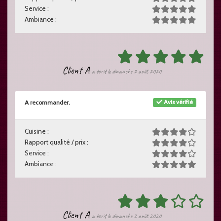
Service :
Ambiance :
Client A
a écrit le dimanche 2 août 2020
Avis vérifié
A recommander.
Cuisine :
Rapport qualité / prix :
Service :
Ambiance :
Client A
a écrit le dimanche 2 août 2020