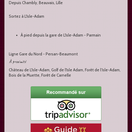
Depuis Chambly, Beauvais, Lille
Sortez à L'Isle-Adam
À pied depuis la gare de L'Isle-Adam - Parmain
Ligne Gare du Nord - Persan-Beaumont
À proximité
Château de L'Isle-Adam, Golf de l'Isle Adam, Forêt de l’Isle-Adam,
Bois de la Muette, Forêt de Carnelle