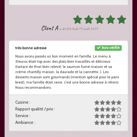
Client A
a écrit le lundi 19 août 2019
Avis vérifié
très bonne adresse
Nous avons passés un bon moment en famille. Le menu à
31euros était top avec des plats bien travaillés et délicieux
(tartare de thon bien relevé, le saumon fumé maison et sa
crème chantilly maison, la daurade et la cannette..). Les
desserts maison sont gourmands (mention spécial pour le paris
brest), ma famille était ravie, c'est une bonne adresse à retenir.
Nous recommandons.
Cuisine :
Rapport qualité / prix :
Service :
Ambiance :