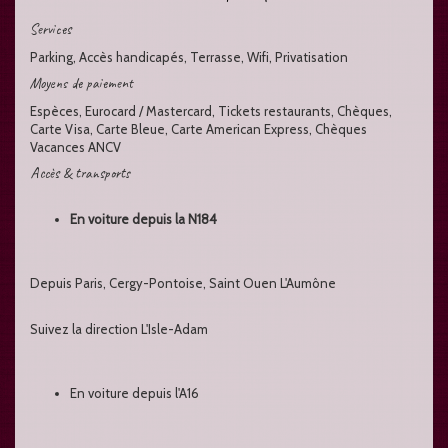
Services
Parking, Accès handicapés, Terrasse, Wifi, Privatisation
Moyens de paiement
Espèces, Eurocard / Mastercard, Tickets restaurants, Chèques,
Carte Visa, Carte Bleue, Carte American Express, Chèques
Vacances ANCV
Accès & transports
En voiture depuis la N184
Depuis Paris, Cergy-Pontoise, Saint Ouen L'Aumône
Suivez la direction L'Isle-Adam
En voiture depuis l'A16