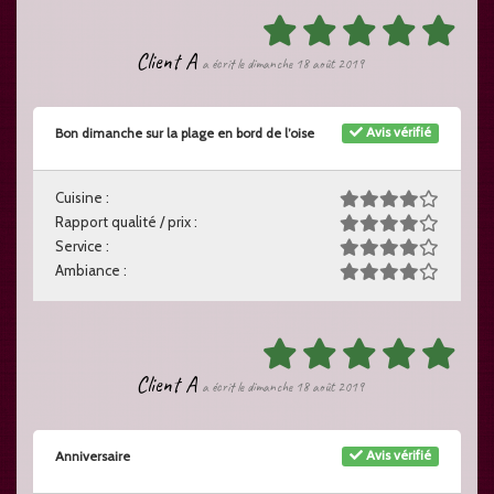
Client A
a écrit le dimanche 18 août 2019
Avis vérifié
Bon dimanche sur la plage en bord de l’oise
Cuisine :
Rapport qualité / prix :
Service :
Ambiance :
Client A
a écrit le dimanche 18 août 2019
Avis vérifié
Anniversaire