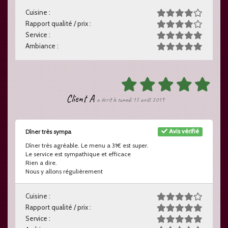
Cuisine :
Rapport qualité / prix :
Service :
Ambiance :
Client A
a écrit le samedi 17 août 2019
Avis vérifié
Dîner très sympa
Dîner très agréable. Le menu a 31€ est super.
Le service est sympathique et efficace
Rien a dire.
Nous y allons régulièrement
Cuisine :
Rapport qualité / prix :
Service :