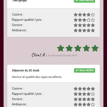
Avis vérifié
Très sympa
Cuisine :
Rapport qualité / prix :
Service :
Ambiance :
Client A
a écrit le mardi 20 août 2019
Avis vérifié
Déjeuner du 20 Août
Service et qualité des repas excellents
Cuisine :
Rapport qualité / prix :
Service :
Ambiance :