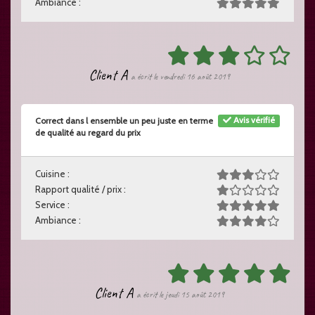
Ambiance :
Client A
a écrit le vendredi 16 août 2019
Avis vérifié
Correct dans l ensemble un peu juste en terme
de qualité au regard du prix
Cuisine :
Rapport qualité / prix :
Service :
Ambiance :
Client A
a écrit le jeudi 15 août 2019