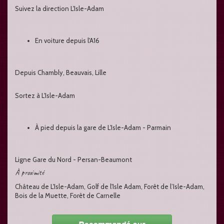
Suivez la direction L'Isle-Adam
En voiture depuis l'A16
Depuis Chambly, Beauvais, Lille
Sortez à L'Isle-Adam
À pied depuis la gare de L'Isle-Adam - Parmain
Ligne Gare du Nord - Persan-Beaumont
À proximité
Château de L'Isle-Adam, Golf de l'Isle Adam, Forêt de l’Isle-Adam,
Bois de la Muette, Forêt de Carnelle