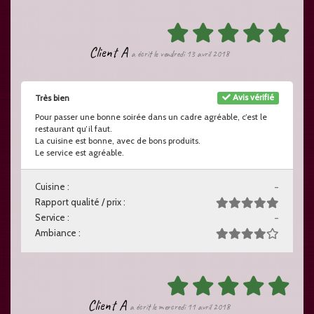
Client A
a écrit le vendredi 13 avril 2018
Avis vérifié
Très bien
Pour passer une bonne soirée dans un cadre agréable, c’est le
restaurant qu’il faut.
La cuisine est bonne, avec de bons produits.
Le service est agréable.
Cuisine :
-
Rapport qualité / prix :
Service :
-
Ambiance :
Client A
a écrit le mercredi 11 avril 2018