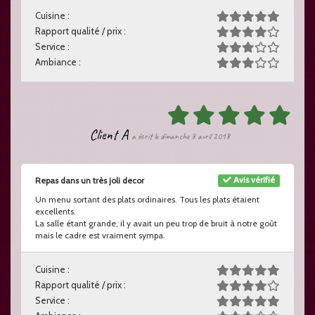
Cuisine :
Rapport qualité / prix :
Service :
Ambiance :
Client A
a écrit le dimanche 8 avril 2018
Avis vérifié
Repas dans un très joli decor
Un menu sortant des plats ordinaires. Tous les plats étaient
excellents.
La salle étant grande, il y avait un peu trop de bruit à notre goût
mais le cadre est vraiment sympa.
Cuisine :
Rapport qualité / prix :
Service :