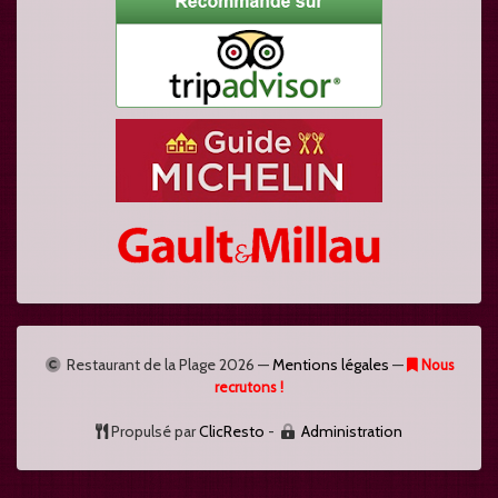
Restaurant de la Plage
2026 —
Mentions légales
—
Nous
recrutons !
Propulsé par
ClicResto
-
Administration