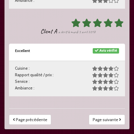
Ambiance :
Client A
a écrit le mardi 3 avril 2018
Avis vérifié
Excellent
Cuisine :
Rapport qualité / prix :
Service :
Ambiance :
Page précédente
Page suivante