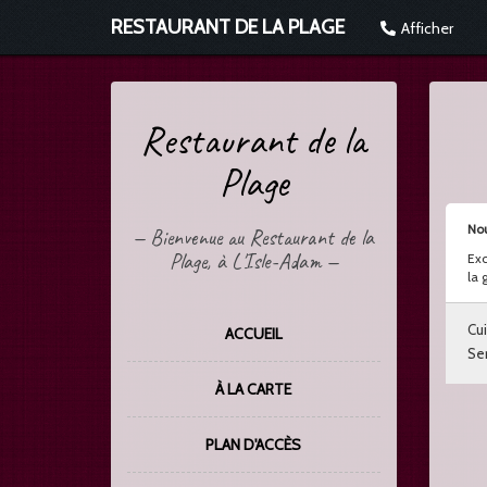
RESTAURANT DE LA PLAGE
Afficher
Restaurant de la
Plage
Nou
—
Bienvenue au Restaurant de la
Plage, à L'Isle-Adam
—
Exc
la g
Cui
ACCUEIL
Ser
À LA CARTE
PLAN D'ACCÈS