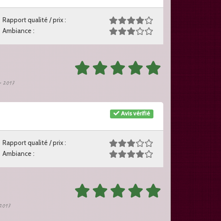
Rapport qualité / prix :
Ambiance :
er 2017
Avis vérifié
Rapport qualité / prix :
Ambiance :
r 2017