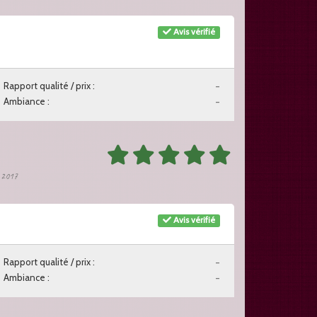
Avis vérifié
Rapport qualité / prix :
-
Ambiance :
-
r 2017
Avis vérifié
Rapport qualité / prix :
-
Ambiance :
-