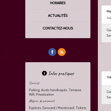
HORAIRES
Pla
ACTUALITÉS
Trè
CONTACTEZ-NOUS
Cui
Ser
Infos pratiques
Tr
Services
Parking, Accès handicapés, Terrasse,
Cui
Wifi, Privatisation
Ser
Moyens de paiement
Espèces, Eurocard / Mastercard, Tickets