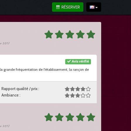
RÉSERVER
ier 2017
Avis vérifié
la grande fréquentation de l'établissement, la rançon de
Rapport qualité / prix :
Ambiance :
ier 2017