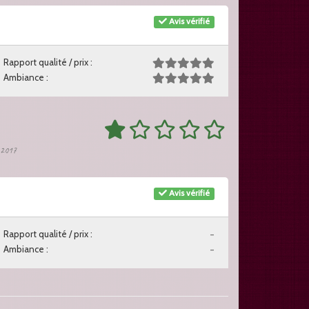
Avis vérifié
Rapport qualité / prix :
Ambiance :
r 2017
Avis vérifié
Rapport qualité / prix :
-
Ambiance :
-