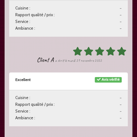
Cuisine :
-
Rapport qualité / prix :
-
Service :
-
Ambiance :
-
Client A
a écrit le mardi 29 novembre 2022
Avis vérifié
Excellent
Cuisine :
-
Rapport qualité / prix :
-
Service :
-
Ambiance :
-