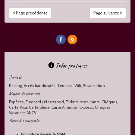
Page précédente
Page suivante
Infos pratiques
Services
Parking, Accès handicapés, Terrasse, Wifi, Privatisation
Moyens de paiement
Espèces, Eurocard / Mastercard, Tickets restaurants, Chèques,
Carte Visa, Carte Bleue, Carte American Express, Chèques
Vacances ANCV
Accès & transports
En voiture depuis la N184