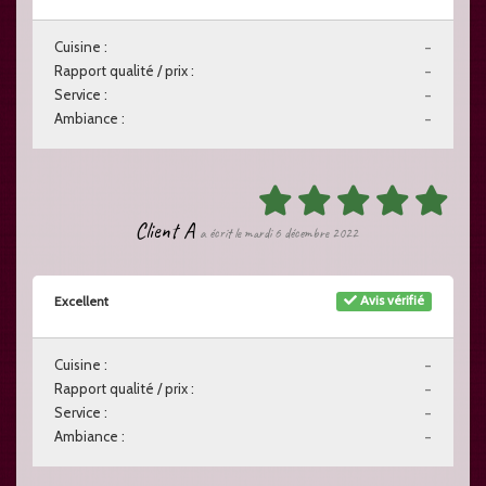
Cuisine :
-
Rapport qualité / prix :
-
Service :
-
Ambiance :
-
Client A
a écrit le mardi 6 décembre 2022
Avis vérifié
Excellent
Cuisine :
-
Rapport qualité / prix :
-
Service :
-
Ambiance :
-