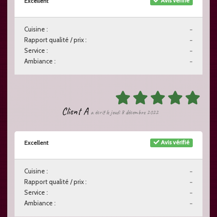
Avis vérifié
Excellent
Cuisine :
-
Rapport qualité / prix :
-
Service :
-
Ambiance :
-
Client A
a écrit le jeudi 8 décembre 2022
Avis vérifié
Excellent
Cuisine :
-
Rapport qualité / prix :
-
Service :
-
Ambiance :
-