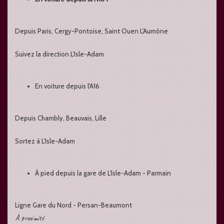
Depuis Paris, Cergy-Pontoise, Saint Ouen L'Aumône
Suivez la direction L'Isle-Adam
En voiture depuis l'A16
Depuis Chambly, Beauvais, Lille
Sortez à L'Isle-Adam
À pied depuis la gare de L'Isle-Adam - Parmain
Ligne Gare du Nord - Persan-Beaumont
À proximité