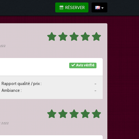
RÉSERVER
 2022
Avis vérifié
Rapport qualité / prix :
-
Ambiance :
-
t 2022