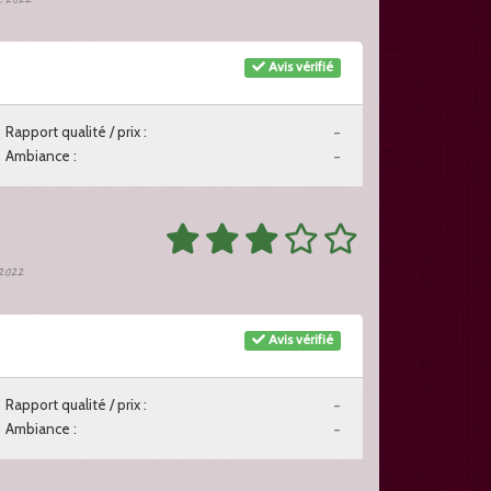
Avis vérifié
Rapport qualité / prix :
-
Ambiance :
-
 2022
Avis vérifié
Rapport qualité / prix :
-
Ambiance :
-