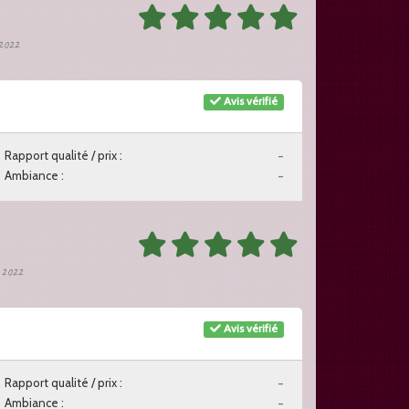
 2022
Avis vérifié
Rapport qualité / prix :
-
Ambiance :
-
t 2022
Avis vérifié
Rapport qualité / prix :
-
Ambiance :
-