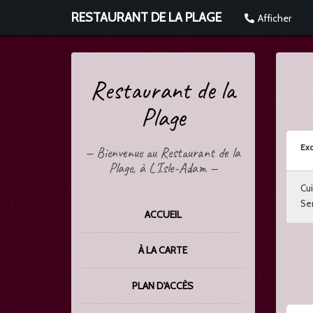
RESTAURANT DE LA PLAGE
Afficher
Restaurant de la
Plage
Exc
—
Bienvenue au Restaurant de la
Plage, à L'Isle-Adam
—
Cui
Ser
ACCUEIL
À LA CARTE
PLAN D'ACCÈS