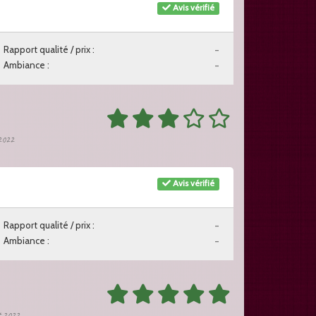
Avis vérifié
Rapport qualité / prix :
-
Ambiance :
-
 2022
Avis vérifié
Rapport qualité / prix :
-
Ambiance :
-
ût 2022