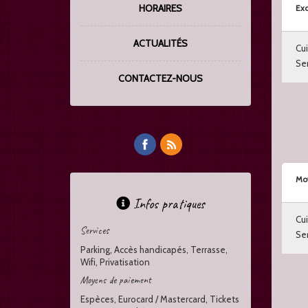
HORAIRES
Exc
ACTUALITÉS
Cui
Ser
CONTACTEZ-NOUS
Mo
Infos pratiques
Cui
Services
Ser
Parking, Accès handicapés, Terrasse,
Wifi, Privatisation
Moyens de paiement
Espèces, Eurocard / Mastercard, Tickets