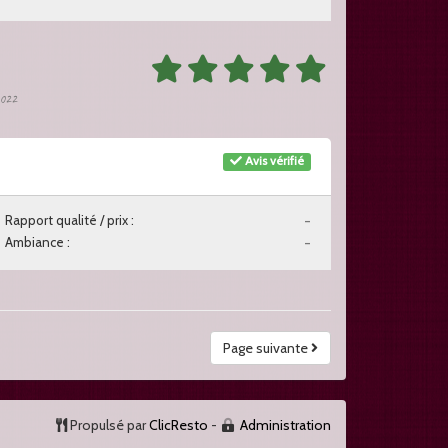
 2022
Avis vérifié
Rapport qualité / prix :
-
Ambiance :
-
Page suivante
Propulsé par
ClicResto
-
Administration