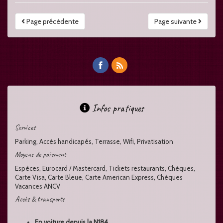
Page précédente
Page suivante
Infos pratiques
Services
Parking, Accès handicapés, Terrasse, Wifi, Privatisation
Moyens de paiement
Espèces, Eurocard / Mastercard, Tickets restaurants, Chèques,
Carte Visa, Carte Bleue, Carte American Express, Chèques
Vacances ANCV
Accès & transports
En voiture depuis la N184