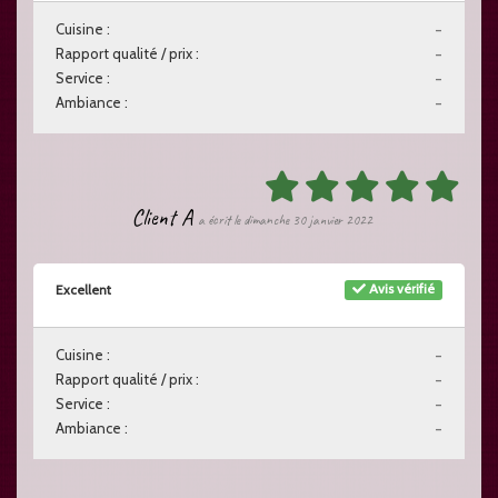
Cuisine :
-
Rapport qualité / prix :
-
Service :
-
Ambiance :
-
Client A
a écrit le dimanche 30 janvier 2022
Avis vérifié
Excellent
Cuisine :
-
Rapport qualité / prix :
-
Service :
-
Ambiance :
-