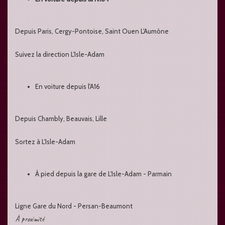
Depuis Paris, Cergy-Pontoise, Saint Ouen L'Aumône
Suivez la direction L'Isle-Adam
En voiture depuis l'A16
Depuis Chambly, Beauvais, Lille
Sortez à L'Isle-Adam
À pied depuis la gare de L'Isle-Adam - Parmain
Ligne Gare du Nord - Persan-Beaumont
À proximité