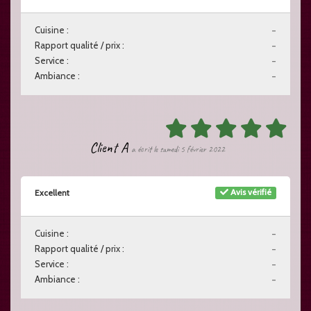
Cuisine :
-
Rapport qualité / prix :
-
Service :
-
Ambiance :
-
Client A
a écrit le samedi 5 février 2022
Avis vérifié
Excellent
Cuisine :
-
Rapport qualité / prix :
-
Service :
-
Ambiance :
-