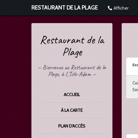
RESTAURANT DE LA PLAGE
Afficher
Restaurant de la
Plage
Exc
—
Bienvenue au Restaurant de la
Plage, à L'Isle-Adam
—
Cui
Ser
ACCUEIL
À LA CARTE
PLAN D'ACCÈS