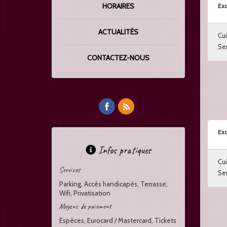
HORAIRES
Exc
ACTUALITÉS
Cui
Ser
CONTACTEZ-NOUS
Exc
Infos pratiques
Cui
Services
Ser
Parking, Accès handicapés, Terrasse,
Wifi, Privatisation
Moyens de paiement
Espèces, Eurocard / Mastercard, Tickets