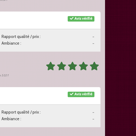
Avis vérifié
Rapport qualité / prix :
-
Ambiance :
-
re 2021
Avis vérifié
Rapport qualité / prix :
-
Ambiance :
-