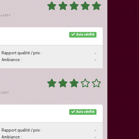
bre 2021
Avis vérifié
Rapport qualité / prix :
-
Ambiance :
-
re 2021
Avis vérifié
Rapport qualité / prix :
-
Ambiance :
-