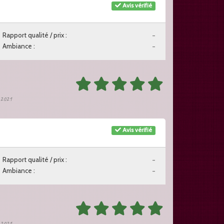
Avis vérifié
Rapport qualité / prix :
-
Ambiance :
-
e 2021
Avis vérifié
Rapport qualité / prix :
-
Ambiance :
-
e 2021