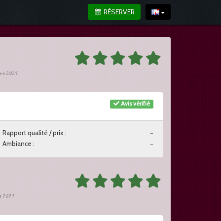
RÉSERVER
bre 2021
Avis vérifié
Rapport qualité / prix :
-
Ambiance :
-
re 2021