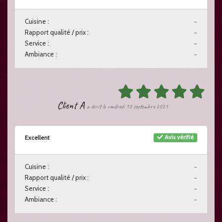
Cuisine :
-
Rapport qualité / prix :
-
Service :
-
Ambiance :
-
Client A
a écrit le vendredi 10 septembre 2021
Avis vérifié
Excellent
Cuisine :
-
Rapport qualité / prix :
-
Service :
-
Ambiance :
-