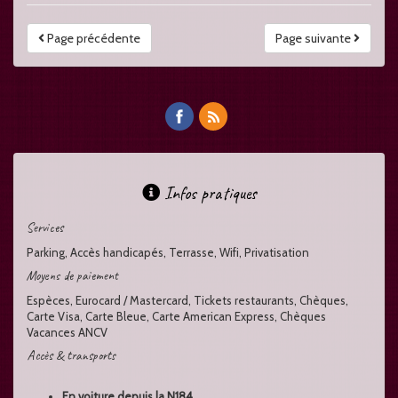
Page précédente
Page suivante
Infos pratiques
Services
Parking, Accès handicapés, Terrasse, Wifi, Privatisation
Moyens de paiement
Espèces, Eurocard / Mastercard, Tickets restaurants, Chèques,
Carte Visa, Carte Bleue, Carte American Express, Chèques
Vacances ANCV
Accès & transports
En voiture depuis la N184