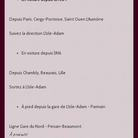
Depuis Paris, Cergy-Pontoise, Saint Ouen L'Aumône
Suivez la direction L'Isle-Adam
En voiture depuis l'A16
Depuis Chambly, Beauvais, Lille
Sortez à L'Isle-Adam
À pied depuis la gare de L'Isle-Adam - Parmain
Ligne Gare du Nord - Persan-Beaumont
À proximité