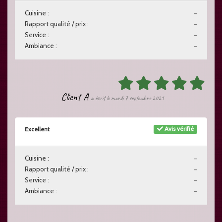
Cuisine :
-
Rapport qualité / prix :
-
Service :
-
Ambiance :
-
Client A
a écrit le mardi 7 septembre 2021
Avis vérifié
Excellent
Cuisine :
-
Rapport qualité / prix :
-
Service :
-
Ambiance :
-