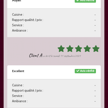
Avis vérifié
Moyen
Cuisine :
-
Rapport qualité / prix :
-
Service :
-
Ambiance :
-
Client A
a écrit le samedi 11 septembre 2021
Avis vérifié
Excellent
Cuisine :
-
Rapport qualité / prix :
-
Service :
-
Ambiance :
-