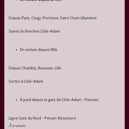
Depuis Paris, Cergy-Pontoise, Saint Ouen L'Aumône
Suivez la direction L'Isle-Adam
En voiture depuis l'A16
Depuis Chambly, Beauvais, Lille
Sortez à L'Isle-Adam
À pied depuis la gare de L'Isle-Adam - Parmain
Ligne Gare du Nord - Persan-Beaumont
À proximité