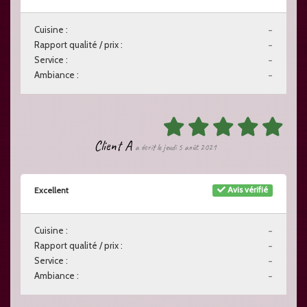
Cuisine :
-
Rapport qualité / prix :
-
Service :
-
Ambiance :
-
Client A
a écrit le jeudi 5 août 2021
Avis vérifié
Excellent
Cuisine :
-
Rapport qualité / prix :
-
Service :
-
Ambiance :
-