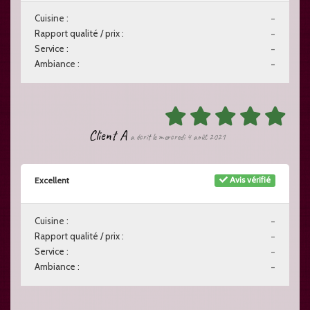
Cuisine :
-
Rapport qualité / prix :
-
Service :
-
Ambiance :
-
Client A
a écrit le mercredi 4 août 2021
Avis vérifié
Excellent
Cuisine :
-
Rapport qualité / prix :
-
Service :
-
Ambiance :
-