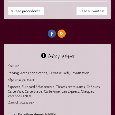
Page précédente
Page suivante
Infos pratiques
Services
Parking, Accès handicapés, Terrasse, Wifi, Privatisation
Moyens de paiement
Espèces, Eurocard / Mastercard, Tickets restaurants, Chèques,
Carte Visa, Carte Bleue, Carte American Express, Chèques
Vacances ANCV
Accès & transports
En voiture depuis la N184