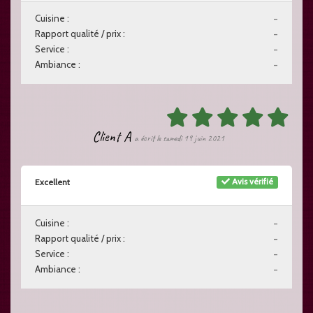
Cuisine :
-
Rapport qualité / prix :
-
Service :
-
Ambiance :
-
Client A
a écrit le samedi 19 juin 2021
Avis vérifié
Excellent
Cuisine :
-
Rapport qualité / prix :
-
Service :
-
Ambiance :
-