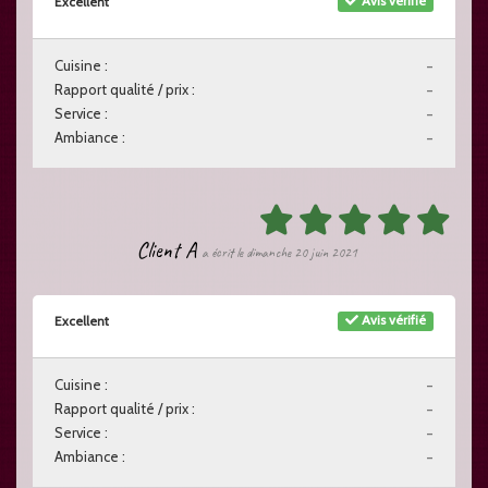
Avis vérifié
Excellent
Cuisine :
-
Rapport qualité / prix :
-
Service :
-
Ambiance :
-
Client A
a écrit le dimanche 20 juin 2021
Avis vérifié
Excellent
Cuisine :
-
Rapport qualité / prix :
-
Service :
-
Ambiance :
-