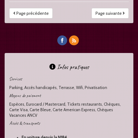
Page précédente
Page suivante
Infos pratiques
Services
Parking, Accès handicapés, Terrasse, Wifi, Privatisation
Moyens de paiement
Espèces, Eurocard / Mastercard, Tickets restaurants, Chèques,
Carte Visa, Carte Bleue, Carte American Express, Chèques
Vacances ANCV
Accès & transports
En voiture depuis la N184