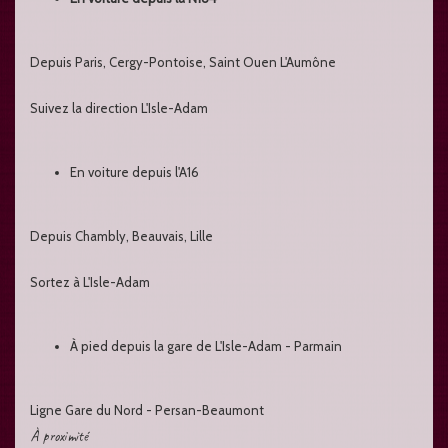
Depuis Paris, Cergy-Pontoise, Saint Ouen L'Aumône
Suivez la direction L'Isle-Adam
En voiture depuis l'A16
Depuis Chambly, Beauvais, Lille
Sortez à L'Isle-Adam
À pied depuis la gare de L'Isle-Adam - Parmain
Ligne Gare du Nord - Persan-Beaumont
À proximité