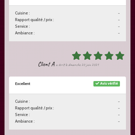
Cuisine :
-
Rapport qualité / prix :
-
Service :
-
Ambiance :
-
Client A
a écrit le dimanche 20 juin 2021
Avis vérifié
Excellent
Cuisine :
-
Rapport qualité / prix :
-
Service :
-
Ambiance :
-