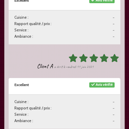
Avis vérifié
Excellent
Cuisine :
-
Rapport qualité / prix :
-
Service :
-
Ambiance :
-
Client A
a écrit le vendredi 11 juin 2021
Avis vérifié
Excellent
Cuisine :
-
Rapport qualité / prix :
-
Service :
-
Ambiance :
-