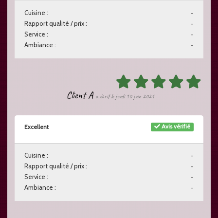
Cuisine :
-
Rapport qualité / prix :
-
Service :
-
Ambiance :
-
Client A
a écrit le jeudi 10 juin 2021
Avis vérifié
Excellent
Cuisine :
-
Rapport qualité / prix :
-
Service :
-
Ambiance :
-