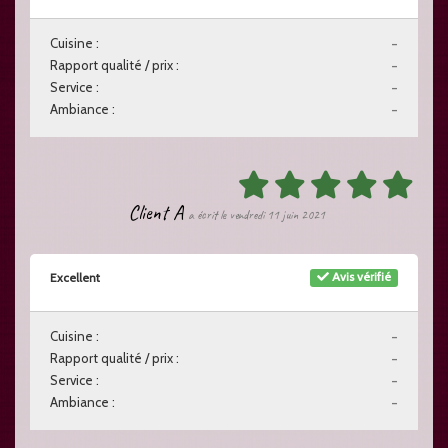
Cuisine :
-
Rapport qualité / prix :
-
Service :
-
Ambiance :
-
Client A
a écrit le vendredi 11 juin 2021
Avis vérifié
Excellent
Cuisine :
-
Rapport qualité / prix :
-
Service :
-
Ambiance :
-