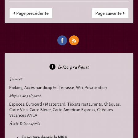
Page précédente
Page suivante
Infos pratiques
Services
Parking, Accès handicapés, Terrasse, Wifi, Privatisation
Moyens de paiement
Espèces, Eurocard / Mastercard, Tickets restaurants, Chèques,
Carte Visa, Carte Bleue, Carte American Express, Chèques
Vacances ANCV
Accès & transports
En voiture depuis la N184