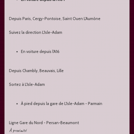
Depuis Paris, Cergy-Pontoise, Saint Ouen L'Aumône
Suivez la direction L'Isle-Adam
En voiture depuis l'A16
Depuis Chambly, Beauvais, Lille
Sortez à L'Isle-Adam
À pied depuis la gare de L'Isle-Adam - Parmain
Ligne Gare du Nord - Persan-Beaumont
À proximité