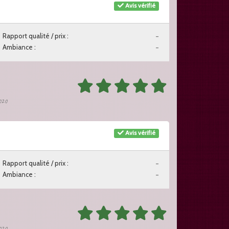
Avis vérifié
Rapport qualité / prix :
-
Ambiance :
-
2020
Avis vérifié
Rapport qualité / prix :
-
Ambiance :
-
2020