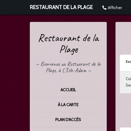
RESTAURANT DE LA PLAGE
Afficher
Restaurant de la
Plage
Exc
—
Bienvenue au Restaurant de la
Plage, à L'Isle-Adam
—
Cui
Ser
ACCUEIL
À LA CARTE
PLAN D'ACCÈS