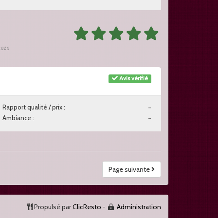
 2020
Avis vérifié
Rapport qualité / prix :
-
Ambiance :
-
Page suivante
Propulsé par
ClicResto
-
Administration