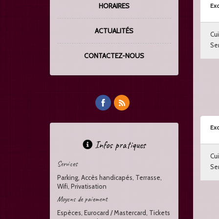
HORAIRES
Exc
ACTUALITÉS
Cui
Ser
CONTACTEZ-NOUS
Exc
Infos pratiques
Cui
Services
Ser
Parking, Accès handicapés, Terrasse,
Wifi, Privatisation
Moyens de paiement
Espèces, Eurocard / Mastercard, Tickets