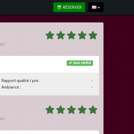
RÉSERVER
2020
Avis vérifié
Rapport qualité / prix :
-
Ambiance :
-
2020