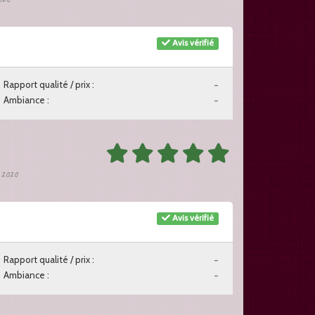
Avis vérifié
Rapport qualité / prix :
-
Ambiance :
-
t 2020
Avis vérifié
Rapport qualité / prix :
-
Ambiance :
-