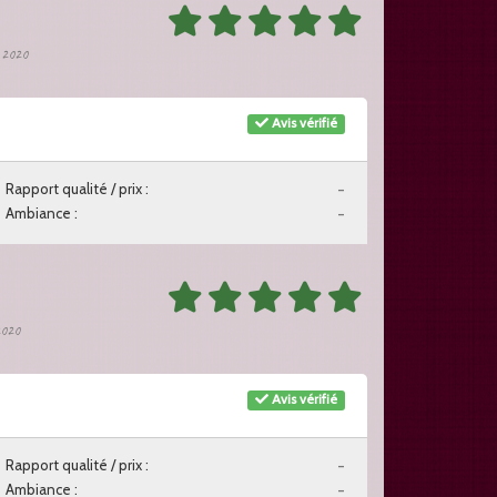
t 2020
Avis vérifié
Rapport qualité / prix :
-
Ambiance :
-
 2020
Avis vérifié
Rapport qualité / prix :
-
Ambiance :
-