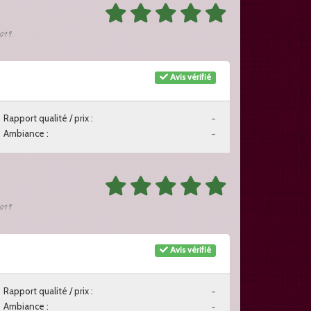
2019
Avis vérifié
Rapport qualité / prix :
-
Ambiance :
-
2019
Avis vérifié
Rapport qualité / prix :
-
Ambiance :
-