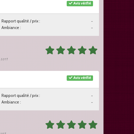
Avis vérifié
Rapport qualité / prix :
-
Ambiance :
-
n 2019
Avis vérifié
Rapport qualité / prix :
-
Ambiance :
-
 2019