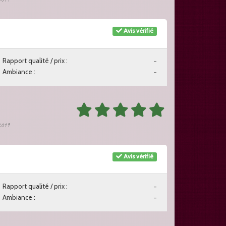
Avis vérifié
Rapport qualité / prix :
-
Ambiance :
-
 2019
Avis vérifié
Rapport qualité / prix :
-
Ambiance :
-