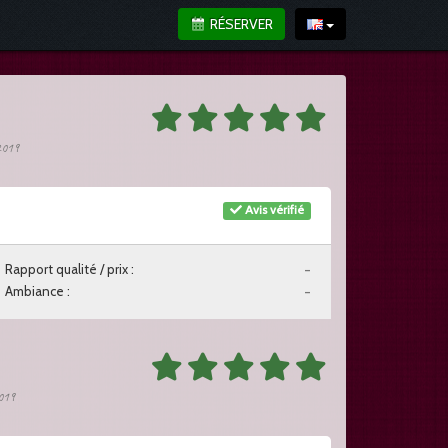
RÉSERVER
 2019
Avis vérifié
Rapport qualité / prix :
-
Ambiance :
-
2019