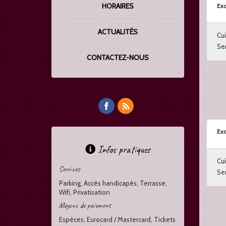
HORAIRES
Exc
ACTUALITÉS
Cui
Ser
CONTACTEZ-NOUS
Exc
Infos pratiques
Cui
Services
Ser
Parking, Accès handicapés, Terrasse,
Wifi, Privatisation
Moyens de paiement
Espèces, Eurocard / Mastercard, Tickets