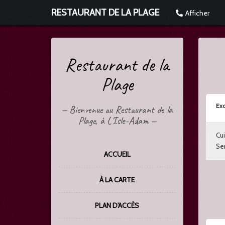
RESTAURANT DE LA PLAGE
Afficher
Restaurant de la
Plage
Exc
—
Bienvenue au Restaurant de la
Plage, à L'Isle-Adam
—
Cui
Ser
ACCUEIL
À LA CARTE
PLAN D'ACCÈS