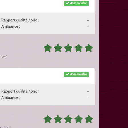
Avis vérifié
Rapport qualité / prix :
-
Ambiance :
-
r 2019
Avis vérifié
Rapport qualité / prix :
-
Ambiance :
-
ier 2019