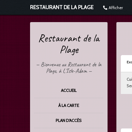
RESTAURANT DE LA PLAGE
Afficher
Restaurant de la
Plage
Exc
—
Bienvenue au Restaurant de la
Plage, à L'Isle-Adam
—
Cui
Ser
ACCUEIL
À LA CARTE
PLAN D'ACCÈS