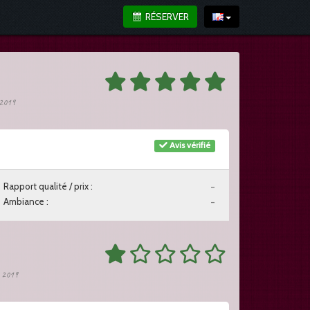
RÉSERVER
r 2019
Avis vérifié
Rapport qualité / prix :
-
Ambiance :
-
er 2019