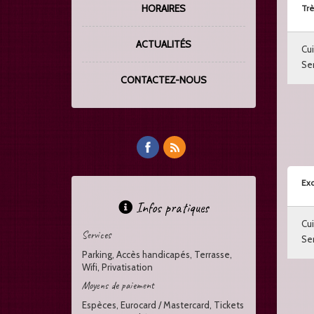
HORAIRES
Trè
ACTUALITÉS
Cui
Ser
CONTACTEZ-NOUS
Exc
Infos pratiques
Cui
Services
Ser
Parking, Accès handicapés, Terrasse,
Wifi, Privatisation
Moyens de paiement
Espèces, Eurocard / Mastercard, Tickets