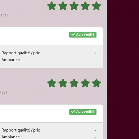
r 2019
Avis vérifié
Rapport qualité / prix :
-
Ambiance :
-
r 2019
Avis vérifié
Rapport qualité / prix :
-
Ambiance :
-