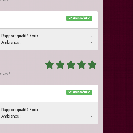
Avis vérifié
Rapport qualité / prix :
-
Ambiance :
-
ier 2019
Avis vérifié
Rapport qualité / prix :
-
Ambiance :
-