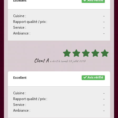
Avis vérifié
Excellent
Cuisine :
-
Rapport qualité / prix :
-
Service :
-
Ambiance :
-
Client A
a écrit le samedi 28 juillet 2018
Avis vérifié
Excellent
Cuisine :
-
Rapport qualité / prix :
-
Service :
-
Ambiance :
-