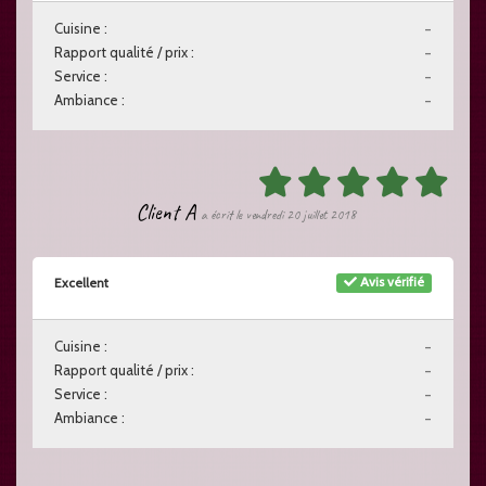
Cuisine :
-
Rapport qualité / prix :
-
Service :
-
Ambiance :
-
Client A
a écrit le vendredi 20 juillet 2018
Avis vérifié
Excellent
Cuisine :
-
Rapport qualité / prix :
-
Service :
-
Ambiance :
-