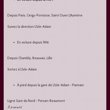
Depuis Paris, Cergy-Pontoise, Saint Ouen L'Aumône
Suivez la direction L'Isle-Adam
En voiture depuis l'A16
Depuis Chambly, Beauvais, Lille
Sortez à L'Isle-Adam
À pied depuis la gare de L'Isle-Adam - Parmain
Ligne Gare du Nord - Persan-Beaumont
À proximité