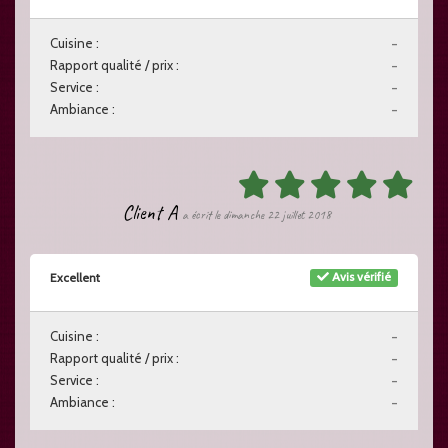
Cuisine :
-
Rapport qualité / prix :
-
Service :
-
Ambiance :
-
Client A
a écrit le dimanche 22 juillet 2018
Avis vérifié
Excellent
Cuisine :
-
Rapport qualité / prix :
-
Service :
-
Ambiance :
-