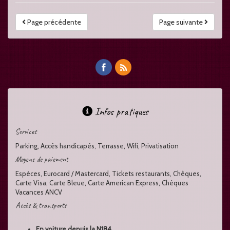
Page précédente
Page suivante
Infos pratiques
Services
Parking, Accès handicapés, Terrasse, Wifi, Privatisation
Moyens de paiement
Espèces, Eurocard / Mastercard, Tickets restaurants, Chèques,
Carte Visa, Carte Bleue, Carte American Express, Chèques
Vacances ANCV
Accès & transports
En voiture depuis la N184