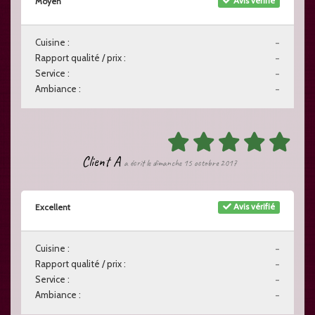
Avis vérifié
Moyen
Cuisine :
-
Rapport qualité / prix :
-
Service :
-
Ambiance :
-
Client A
a écrit le dimanche 15 octobre 2017
Avis vérifié
Excellent
Cuisine :
-
Rapport qualité / prix :
-
Service :
-
Ambiance :
-