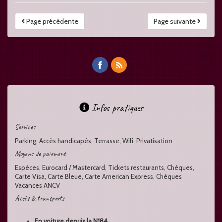
Page précédente
Page suivante
Infos pratiques
Services
Parking, Accès handicapés, Terrasse, Wifi, Privatisation
Moyens de paiement
Espèces, Eurocard / Mastercard, Tickets restaurants, Chèques,
Carte Visa, Carte Bleue, Carte American Express, Chèques
Vacances ANCV
Accès & transports
En voiture depuis la N184