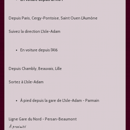
Depuis Paris, Cergy-Pontoise, Saint Ouen L'Aumône
Suivez la direction L'Isle-Adam
En voiture depuis l'A16
Depuis Chambly, Beauvais, Lille
Sortez à L'Isle-Adam
À pied depuis la gare de L'Isle-Adam - Parmain
Ligne Gare du Nord - Persan-Beaumont
À proximité