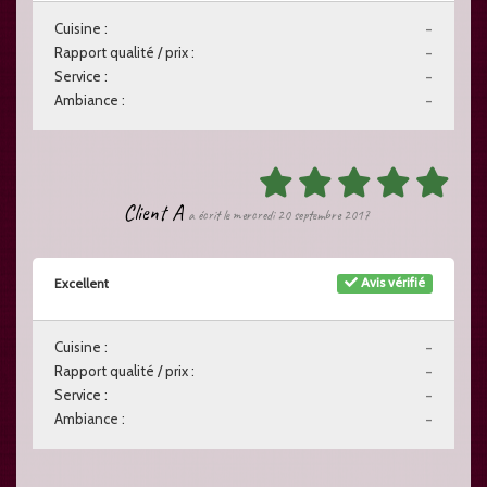
Cuisine :
-
Rapport qualité / prix :
-
Service :
-
Ambiance :
-
Client A
a écrit le mercredi 20 septembre 2017
Avis vérifié
Excellent
Cuisine :
-
Rapport qualité / prix :
-
Service :
-
Ambiance :
-