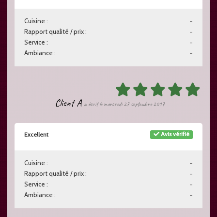
Cuisine :
-
Rapport qualité / prix :
-
Service :
-
Ambiance :
-
Client A
a écrit le mercredi 27 septembre 2017
Avis vérifié
Excellent
Cuisine :
-
Rapport qualité / prix :
-
Service :
-
Ambiance :
-