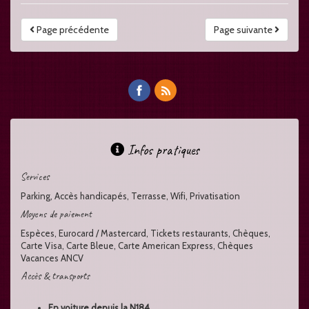
Page précédente
Page suivante
Infos pratiques
Services
Parking, Accès handicapés, Terrasse, Wifi, Privatisation
Moyens de paiement
Espèces, Eurocard / Mastercard, Tickets restaurants, Chèques,
Carte Visa, Carte Bleue, Carte American Express, Chèques
Vacances ANCV
Accès & transports
En voiture depuis la N184