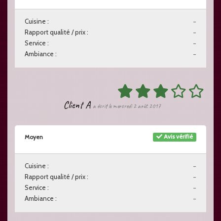
Cuisine :
-
Rapport qualité / prix :
-
Service :
-
Ambiance :
-
Client A
a écrit le mercredi 2 août 2017
Avis vérifié
Moyen
Cuisine :
-
Rapport qualité / prix :
-
Service :
-
Ambiance :
-