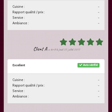
Cuisine :
-
Rapport qualité / prix :
-
Service :
-
Ambiance :
-
Client A
a écrit le jeudi 27 juillet 2017
Avis vérifié
Excellent
Cuisine :
-
Rapport qualité / prix :
-
Service :
-
Ambiance :
-