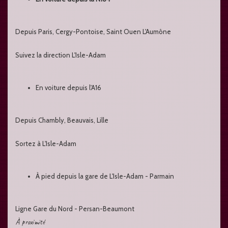
Depuis Paris, Cergy-Pontoise, Saint Ouen L'Aumône
Suivez la direction L'Isle-Adam
En voiture depuis l'A16
Depuis Chambly, Beauvais, Lille
Sortez à L'Isle-Adam
À pied depuis la gare de L'Isle-Adam - Parmain
Ligne Gare du Nord - Persan-Beaumont
À proximité