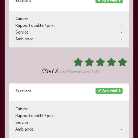
Avis vérifié
Excellent
Cuisine :
-
Rapport qualité / prix :
-
Service :
-
Ambiance :
-
Client A
a écrit le samedi 5 août 2017
Avis vérifié
Excellent
Cuisine :
-
Rapport qualité / prix :
-
Service :
-
Ambiance :
-