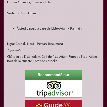
Depuis Chambly, Beauvais, Lille
Sortez à L'Isle-Adam
À pied depuis la gare de L'Isle-Adam - Parmain
Ligne Gare du Nord - Persan-Beaumont
À proximité
Château de L'Isle-Adam, Golf de l'Isle Adam, Forêt de l’Isle-Adam,
Bois de la Muette, Forêt de Carnelle