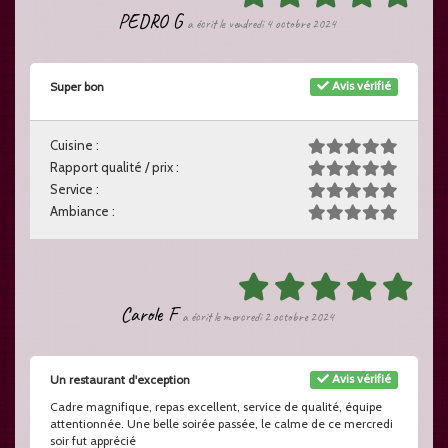
PEDRO G
a écrit le vendredi 4 octobre 2024
Avis vérifié
Super bon
Cuisine :
Rapport qualité / prix :
Service :
Ambiance :
Carole F
a écrit le mercredi 2 octobre 2024
Avis vérifié
Un restaurant d'exception
Cadre magnifique, repas excellent, service de qualité, équipe
attentionnée. Une belle soirée passée, le calme de ce mercredi
soir fut apprécié