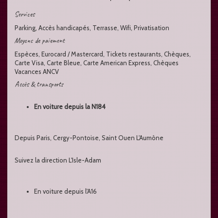
Services
Parking, Accès handicapés, Terrasse, Wifi, Privatisation
Moyens de paiement
Espèces, Eurocard / Mastercard, Tickets restaurants, Chèques,
Carte Visa, Carte Bleue, Carte American Express, Chèques
Vacances ANCV
Accès & transports
En voiture depuis la N184
Depuis Paris, Cergy-Pontoise, Saint Ouen L'Aumône
Suivez la direction L'Isle-Adam
En voiture depuis l'A16