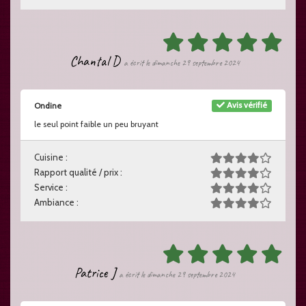
Chantal D
a écrit le dimanche 29 septembre 2024
Avis vérifié
Ondine
le seul point faible un peu bruyant
Cuisine :
Rapport qualité / prix :
Service :
Ambiance :
Patrice J
a écrit le dimanche 29 septembre 2024