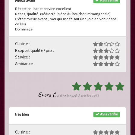
Avis vérifié
Mieux avant
Réception, bar et service excellent
Repas, qualité. Médiocre (pièce du boucher immangeable)
C'était mieux avant , moi qui me faisait une joie de venir dans
ce lieu.
Dommage
Cuisine :
Rapport qualité / prix :
Service :
Ambiance :
Enora C
a écrit le mardi 8 octobre 2024
Avis vérifié
très bien
Cuisine :