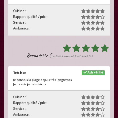
Cuisine :
Rapport qualité / prix :
Service :
Ambiance :
Bernadettr S
a écrit le mercredi 2 octobre 2024
Avis vérifié
Très bien
Je connais la plage depuis très longtemps
Je ne suis jamais déçue
Cuisine :
Rapport qualité / prix :
Service :
Ambiance :